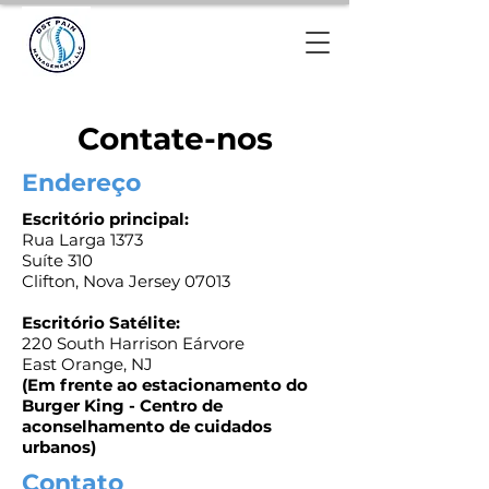
Contate-nos
Endereço
Escritório principal:
Rua Larga 1373
Suíte 310
Clifton, Nova Jersey 07013
Escritório Satélite:
220 South Harrison E
árvore
East Orange, NJ
(Em frente ao estacionamento do
Burger King - Centro de
aconselhamento de cuidados
urbanos)
Contato