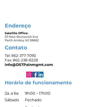
Endereço
Satellite Office:
511 New Brunswick Ave
Perth Amboy NJ 08862
Contato
Tel:
862-377-7090
Fax: 862-238-8228
info@DSTPainmgmt.com
Horário de funcionamento
2a. a 6a
9h00 – 17h00
Sábado
Fechado