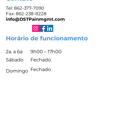
Tel:
862-377-7090
Fax: 862-238-8228
info@DSTPainmgmt.com
Horário de funcionamento
2a. a 6a
9h00 – 17h00
Sábado
Fechado
Fechado
​Domingo