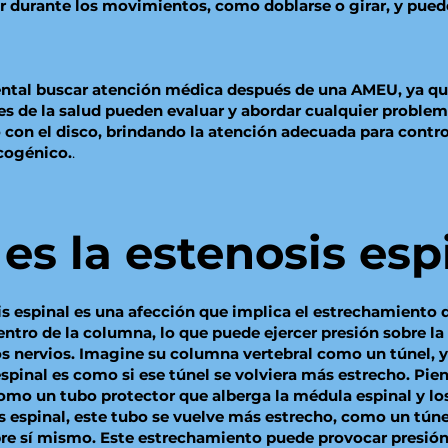
r durante los movimientos, como doblarse o girar, y puede
ntal buscar atención médica después de una AMEU, ya qu
es de la salud pueden evaluar y abordar cualquier problem
 con el disco, brindando la atención adecuada para control
scogénico.
.
es la estenosis esp
is espinal es una afección que implica el estrechamiento d
entro de la columna, lo que puede ejercer presión sobre l
os nervios. Imagine su columna vertebral como un túnel, y
spinal es como si ese túnel se volviera más estrecho. Pie
mo un tubo protector que alberga la médula espinal y los
is espinal, este tubo se vuelve más estrecho, como un túne
bre sí mismo. Este estrechamiento puede provocar presión