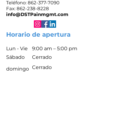
Teléfono:
862-377-7090
Fax: 862-238-8228
info@DSTPainmgmt.com
Horario de apertura
Lun - Vie
9:00 am – 5:00 pm
Sábado
Cerrado
Cerrado
​domingo