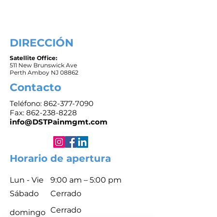
DIRECCIÓN
Satellite Office:
511 New Brunswick Ave
Perth Amboy NJ 08862
Contacto
Teléfono:
862-377-7090
Fax: 862-238-8228
info@DSTPainmgmt.com
Horario de apertura
Lun - Vie
9:00 am – 5:00 pm
Sábado
Cerrado
Cerrado
​domingo