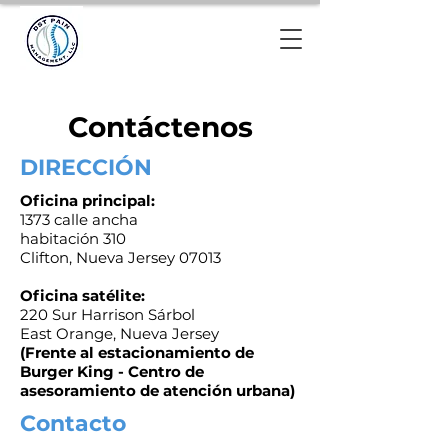
Contáctenos
DIRECCIÓN
Oficina principal:
1373 calle ancha
habitación 310
Clifton, Nueva Jersey 07013
Oficina satélite:
220 Sur Harrison S
árbol
East Orange, Nueva Jersey
(Frente al estacionamiento de
Burger King - Centro de
asesoramiento de atención urbana)
Contacto