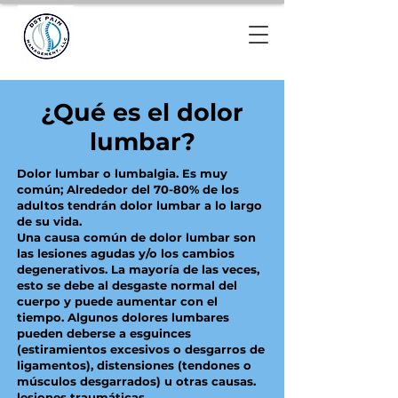
¿Qué es el dolor
lumbar?
Dolor lumbar o lumbalgia. Es muy
común; Alrededor del 70-80% de los
adultos tendrán dolor lumbar a lo largo
de su vida.
Una causa común de dolor lumbar son
las lesiones agudas y/o los cambios
degenerativos. La mayoría de las veces,
esto se debe al desgaste normal del
cuerpo y puede aumentar con el
tiempo. Algunos dolores lumbares
pueden deberse a esguinces
(estiramientos excesivos o desgarros de
ligamentos), distensiones (tendones o
músculos desgarrados) u otras causas.
lesiones traumáticas.