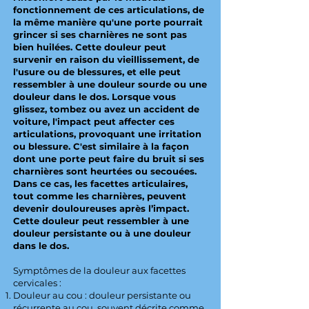
fonctionnement de ces articulations, de
la même manière qu'une porte pourrait
grincer si ses charnières ne sont pas
bien huilées. Cette douleur peut
survenir en raison du vieillissement, de
l'usure ou de blessures, et elle peut
ressembler à une douleur sourde ou une
douleur dans le dos. Lorsque vous
glissez, tombez ou avez un accident de
voiture, l'impact peut affecter ces
articulations, provoquant une irritation
ou blessure. C'est similaire à la façon
dont une porte peut faire du bruit si ses
charnières sont heurtées ou secouées.
Dans ce cas, les facettes articulaires,
tout comme les charnières, peuvent
devenir douloureuses après l’impact.
Cette douleur peut ressembler à une
douleur persistante ou à une douleur
dans le dos.
Symptômes de la douleur aux facettes
cervicales :
Douleur au cou : douleur persistante ou
récurrente au cou, souvent décrite comme