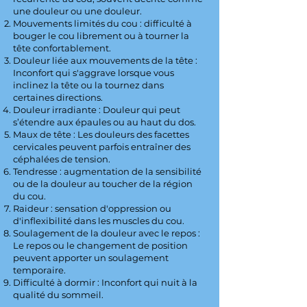
une douleur ou une douleur.
Mouvements limités du cou : difficulté à
bouger le cou librement ou à tourner la
tête confortablement.
Douleur liée aux mouvements de la tête :
Inconfort qui s'aggrave lorsque vous
inclinez la tête ou la tournez dans
certaines directions.
Douleur irradiante : Douleur qui peut
s’étendre aux épaules ou au haut du dos.
Maux de tête : Les douleurs des facettes
cervicales peuvent parfois entraîner des
céphalées de tension.
Tendresse : augmentation de la sensibilité
ou de la douleur au toucher de la région
du cou.
Raideur : sensation d'oppression ou
d'inflexibilité dans les muscles du cou.
Soulagement de la douleur avec le repos :
Le repos ou le changement de position
peuvent apporter un soulagement
temporaire.
Difficulté à dormir : Inconfort qui nuit à la
qualité du sommeil.