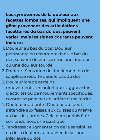
Les symptômes de la douleur aux
facettes lombaires, qui impliquent une
gêne provenant des articulations
facettaires du bas du dos, peuvent
varier, mais les signes courants peuvent
inclure :
Douleur au bas du dos : Douleur
persistante ou récurrente dans le bas du
dos, souvent décrite comme une douleur
ou une douleur sourde.
Raideur : Sensation de tiraillement ou de
souplesse réduite dans le bas du dos.
Douleur lors de certains
mouvements : inconfort qui s'aggrave lors
d'activités ou de mouvements spécifiques,
comme se pencher en arrière ou se tordre.
Douleur irradiante : Douleur qui peut
s’étendre aux fesses, aux cuisses ou même
au bas des jambes. Cela peut parfois être
confondu avec une sciatique.
Tendresse : augmentation de la sensibilité
ou de la douleur au toucher de la zone
inférieure du dos.