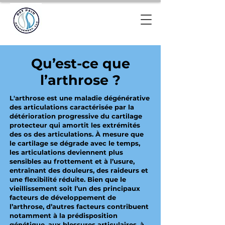
Qu’est-ce que
l’arthrose ?
L'arthrose est une maladie dégénérative
des articulations caractérisée par la
détérioration progressive du cartilage
protecteur qui amortit les extrémités
des os des articulations. À mesure que
le cartilage se dégrade avec le temps,
les articulations deviennent plus
sensibles au frottement et à l’usure,
entraînant des douleurs, des raideurs et
une flexibilité réduite. Bien que le
vieillissement soit l’un des principaux
facteurs de développement de
l’arthrose, d’autres facteurs contribuent
notamment à la prédisposition
génétique, aux blessures articulaires, à