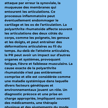
attaque par erreur la synoviale, la
muqueuse des membranes qui
entourent les articulations. Ce
processus inflammatoire peut
éventuellement endommager le
cartilage et les os de l’articulation. La
polyarthrite rhumatoïde affecte souvent
les articulations des deux côtés du
corps, comme les poignets, les genoux
et les doigts, et peut entraîner des
déformations articulaires au fil du
temps. Au-delà de l’atteinte articulaire,
la PR peut avoir un impact sur d’autres
organes et systèmes, provoquant
fatigue, fièvre et faiblesse musculaire. La
cause exacte de la polyarthrite
rhumatoïde n’est pas entièrement
comprise et elle est considérée comme
une maladie systémique dans laquelle
divers facteurs génétiques et
environnementaux jouent un rôle. Un
diagnostic précoce et une prise en
charge appropriée, impliquant souvent
des médicaments, une thérapie
physique et des ajustements du mode