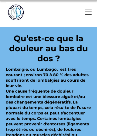
Qu’est-ce que la
douleur au bas du
dos ?
Lombalgie, ou Lumbago, est très
courant ; environ 70 à 80 % des adultes
souffriront de lombalgies au cours de
leur vie.
Une cause fréquente de douleur
lombaire est une blessure aiguë et/ou
des changements dégénératifs. La
plupart du temps, cela résulte de l’usure
normale du corps et peut s’accentuer
avec le temps. Certaines lombalgies
peuvent provenir d'entorses (ligaments
trop étirés ou déchirés), de foulures
(tendons ou muscles déchirés) ou