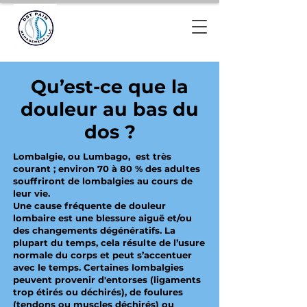
Qu’est-ce que la
douleur au bas du
dos ?
Lombalgie, ou Lumbago, est très
courant ; environ 70 à 80 % des adultes
souffriront de lombalgies au cours de
leur vie.
Une cause fréquente de douleur
lombaire est une blessure aiguë et/ou
des changements dégénératifs. La
plupart du temps, cela résulte de l’usure
normale du corps et peut s’accentuer
avec le temps. Certaines lombalgies
peuvent provenir d'entorses (ligaments
trop étirés ou déchirés), de foulures
(tendons ou muscles déchirés) ou