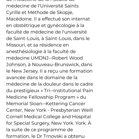
médecine de l'Université Saints
Cyrille et Méthode de Skopje,
Macédoine. Il a effectué son internat
en obstétrique et gynécologie à la
faculté de médecine de l'université
de Saint-Louis, à Saint-Louis, dans le
Missouri, et sa résidence en
anesthésiologie à la faculté de
médecine UMDNJ-‐Robert Wood
Johnson, à Nouveau-Brunswick, dans
le New Jersey. Il a reçu une formation
avancée dans le domaine de la
médecine de la douleur dans le cadre
du prestigieux « Tri-‐Institutional Pain
Medicine Fellowship Program » du
Memorial Sloan-‐Kettering Cancer
Center, New York - Presbyterian Weill
Cornell Medical College and Hospital
for Special Surgery, New York. York. À
la suite de ce programme de
formation, le Dr Trnovski a obtenu