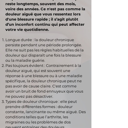
reste longtemps, souvent des mois,
voire des années. Ce n'est pas comme la
douleur aiguë que vous ressentez lors
d'une blessure rapide ; il s’agit plutôt
d’un inconfort continu qui peut affecter
votre vie quotidienne.
Longue durée : la douleur chronique
persiste pendant une période prolongée.
Elle ne suit pas les règles habituelles de la
douleur qui disparaît une fois la blessure
ou la maladie guérie.
Pas toujours évident : Contrairement à la
douleur aiguë, qui est souvent une
réponse à une blessure ou à une maladie
spécifique, la douleur chronique peut ne
pas avoir de cause claire. C'est comme
avoir un bruit de fond ennuyeux que vous
ne pouvez pas désactiver.
Types de douleur chronique : elle peut
prendre différentes formes : douleur
constante, lancinante ou même aiguë. Des
conditions telles que l’arthrite, les
migraines ou les problèmes de dos
peuvent entraîner des douleurs