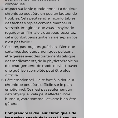
chroniques.
Impact sur la vie quotidienne : La douleur
chronique peut être un peu un fauteur de
troubles. Cela peut rendre inconfortables
des tâches simples comme marcher ou
s’asseoir. Imaginez que vous essayiez de
regarder un film alors que vous ressentez
cet inconfort persistant en arrière-plan : ce
n'est pas facile !
Gestion, pas toujours guérison : Bien que
certaines douleurs chroniques puissent
être gérées avec des traitements tels que
des médicaments, de la physiothérapie ou
des changements de mode de vie, trouver
une guérison complète peut être plus
difficile.
Côté émotionnel : Faire face à la douleur
chronique peut être difficile sur le plan
émotionnel. Ce n'est pas seulement un
défi physique ; cela peut affecter votre
humeur, votre sommeil et votre bien-être
général.
Comprendre la douleur chronique aide
les professionnels de la santé à trouver