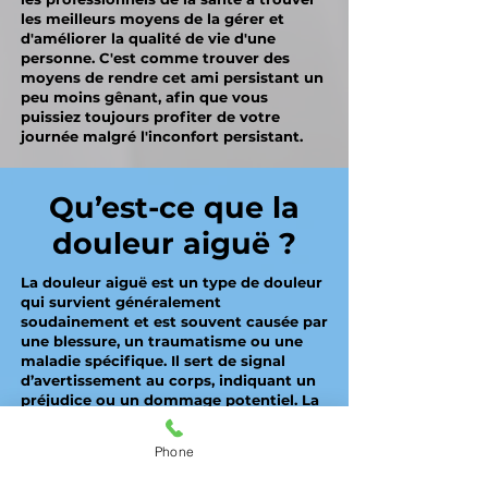
les meilleurs moyens de la gérer et
d'améliorer la qualité de vie d'une
personne. C'est comme trouver des
moyens de rendre cet ami persistant un
peu moins gênant, afin que vous
puissiez toujours profiter de votre
journée malgré l'inconfort persistant.
Qu’est-ce que la
douleur aiguë ?
La douleur aiguë est un type de douleur
qui survient généralement
soudainement et est souvent causée par
une blessure, un traumatisme ou une
maladie spécifique. Il sert de signal
d’avertissement au corps, indiquant un
préjudice ou un dommage potentiel. La
douleur aiguë est généralement de
courte durée et est directement liée à
Phone
un événement ou à une condition
spécifique.