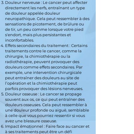
Douleur nerveuse : Le cancer peut affecter
directement les nerfs, entraînant un type
de douleur appelée douleur
neuropathique. Cela peut ressembler à des
sensations de picotement, de brûlure ou
de tir, un peu comme lorsque votre pied
s'endort, mais plus persistantes et
inconfortables.
Effets secondaires du traitement : Certains
traitements contre le cancer, comme la
chirurgie, la chimiothérapie ou la
radiothérapie, peuvent provoquer des
douleurs comme effets secondaires. Par
exemple, une intervention chirurgicale
peut entraîner des douleurs au site de
l’opération et la chimiothérapie peut
parfois provoquer des lésions nerveuses.
Douleur osseuse : Le cancer se propage
souvent aux os, ce qui peut entraîner des
douleurs osseuses. Cela peut ressembler à
une douleur profonde ou aiguë, semblable
à celle que vous pourriez ressentir si vous
avez une blessure osseuse.
Impact émotionnel : Faire face au cancer et
à ses traitements peut être un défi