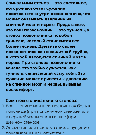
Спинальный стеноз — это состояние,
которое включает сужение
пространств внутри позвоночника, что
может оказывать давление на
спинной мозг и нервы. Представьте,
что ваш позвоночник — это туннель, а
стеноз позвоночника подобен
туннелю, который становится все
более тесным. Думайте о своем
позвоночнике как о защитной трубке,
в которой находится спинной мозг и
нервы. При стенозе позвоночного
канала эта трубка сужается, как
туннель, сжимающий саму себя. Это
сужение может привести к давлению
на спинной мозг и нервы, вызывая
дискомфорт.
Симптомы спинального стеноза:
Боль в спине или шее: постоянная боль в
пояснице (при поясничном стенозе) или
в верхней части спины и шее (при
шейном стенозе).
Онемение или покалывание: ощущение
покалывания или отсутствие