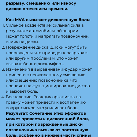
разрыву, смещению или износу
дисков с течением времени.
Как MVA вызывает дискогенную боль:
Сильное воздействие: сильная сила в
результате автомобильной аварии
может трясти и напрягать позвоночник,
влияя на диски.
Повреждение диска. Диски могут быть
повреждены, что приведет к разрывам
или другим проблемам. Это может
вызвать боль и дискомфорт.
Изменения в выравнивании: удар может
привести к неожиданному смещению
или смещению позвоночника, что
повлияет на функционирование дисков
и вызовет боль.
Воспаление. Реакция организма на
травму может привести к воспалению
вокруг дисков, что усиливает боль.
Результат: Сочетание этих эффектов
может привести к дискогенной боли,
при которой поврежденные диски
позвоночника вызывают постоянную
боль, особенно в нижней части спины