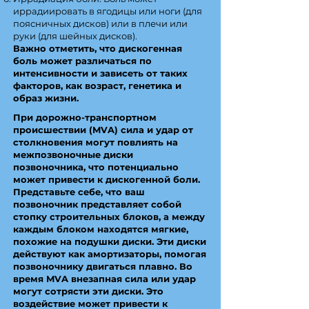
иррадиировать в ягодицы или ноги (для
поясничных дисков) или в плечи или
руки (для шейных дисков).
Важно отметить, что дискогенная
боль может различаться по
интенсивности и зависеть от таких
факторов, как возраст, генетика и
образ жизни.
При дорожно-транспортном
происшествии (MVA) сила и удар от
столкновения могут повлиять на
межпозвоночные диски
позвоночника, что потенциально
может привести к дискогенной боли.
Представьте себе, что ваш
позвоночник представляет собой
стопку строительных блоков, а между
каждым блоком находятся мягкие,
похожие на подушки диски. Эти диски
действуют как амортизаторы, помогая
позвоночнику двигаться плавно. Во
время MVA внезапная сила или удар
могут сотрясти эти диски. Это
воздействие может привести к