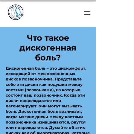
Что такое
дискогенная
боль?
Дискогенная боль – это дискомфорт,
исходящий от межпозвоночных
дисков позвоночника. Представьте
себе эти диски как подушки между
костями (позвонками), из которых
состоит ваш позвоночник. Когда эти
диски повреждаются или
дегенерируют, они могут вызывать
боль. Дискогенная боль возникает,
когда мягкие диски между костями
позвоночника изнашиваются, рвутся
или повреждаются. Думайте об этих
дисках как об амортизаторах, которые