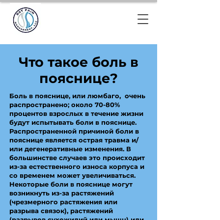
Что такое боль в
пояснице?
Боль в пояснице, или люмбаго, очень
распространено; около 70-80%
процентов взрослых в течение жизни
будут испытывать боли в пояснице.
Распространенной причиной боли в
пояснице является острая травма и/
или дегенеративные изменения. В
большинстве случаев это происходит
из-за естественного износа корпуса и
со временем может увеличиваться.
Некоторые боли в пояснице могут
возникнуть из-за растяжений
(чрезмерного растяжения или
разрыва связок), растяжений
(разрывов сухожилий или мышц) или