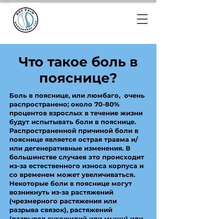
Что такое боль в
пояснице?
Боль в пояснице, или люмбаго, очень
распространено; около 70-80%
процентов взрослых в течение жизни
будут испытывать боли в пояснице.
Распространенной причиной боли в
пояснице является острая травма и/
или дегенеративные изменения. В
большинстве случаев это происходит
из-за естественного износа корпуса и
со временем может увеличиваться.
Некоторые боли в пояснице могут
возникнуть из-за растяжений
(чрезмерного растяжения или
разрыва связок), растяжений
(разрывов сухожилий или мышц) или