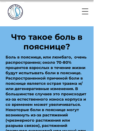
Что такое боль в
пояснице?
Боль в пояснице, или люмбаго, очень
распространено; около 70-80%
процентов взрослых в течение жизни
будут испытывать боли в пояснице.
Распространенной причиной боли в
пояснице является острая травма и/
или дегенеративные изменения. В
большинстве случаев это происходит
из-за естественного износа корпуса и
со временем может увеличиваться.
Некоторые боли в пояснице могут
возникнуть из-за растяжений
(чрезмерного растяжения или
разрыва связок), растяжений
(разрывов сухожилий или мышц) или