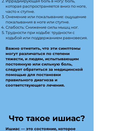
Иррадиирующая боль в ногу: боль,
которая распространяется вниз по ноге,
часто к ступне.
Онемение или покалывание: ощущение
покалывания в ноге или ступне.
Слабость: Снижение силы мышц ног.
Трудности при ходьбе: трудности с
ходьбой или поддержанием равновесия.
Важно отметить, что эти симптомы
могут различаться по степени
тяжести, и людям, испытывающим
постоянную или сильную боль,
следует обратиться за медицинской
помощью для постановки
правильного диагноза и
соответствующего лечения.
Что такое ишиас?
Ишиас — это состояние, которое