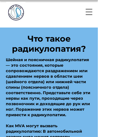
Что такое
радикулопатия?
Шейная и поясничная радикулопатия
— это состояния, которые
сопровождаются раздражением или
сдавлением нервов в области шеи
(шейного отдела) или нижней части
спины (поясничного отдела)
соответственно. Представьте себе эти
нервы как пути, проходящие через
позвоночник и доходящие до рук или
ног. Поражение этих нервов может
привести к радикулопатии.
Как MVA могут вызвать
радикулопатию: В автомобильной
аварии сила может сотрясти