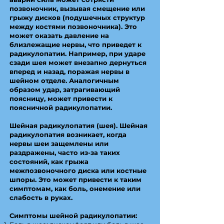
позвоночник, вызывая смещение или
грыжу дисков (подушечных структур
между костями позвоночника). Это
может оказать давление на
близлежащие нервы, что приведет к
радикулопатии. Например, при ударе
сзади шея может внезапно дернуться
вперед и назад, поражая нервы в
шейном отделе. Аналогичным
образом удар, затрагивающий
поясницу, может привести к
поясничной радикулопатии.
Шейная радикулопатия (шея). Шейная
радикулопатия возникает, когда
нервы шеи защемлены или
раздражены, часто из-за таких
состояний, как грыжа
межпозвоночного диска или костные
шпоры. Это может привести к таким
симптомам, как боль, онемение или
слабость в руках.
Симптомы шейной радикулопатии: