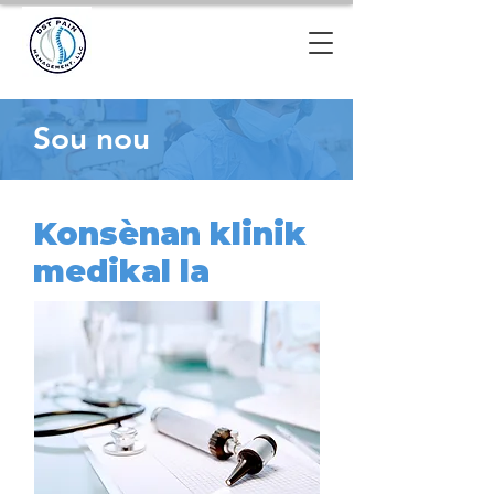
Sou nou
Konsènan klinik
medikal la