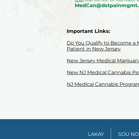
MedCan@dstpainmgmt
Important Links:
Do You Qualify to Become a 
Patient in New Jersey
New Jersey Medical Marijua
New NJ Medical Cannabis Pat
NJ Medical Cannabis Progr
LAKAY
SOU N