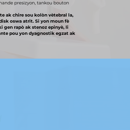
i mande presizyon, tankou bouton
e ak chire sou kolòn vètebral la,
disk oswa atrit. Si yon moun fè
i gen rapò ak stenoz epinyè, li
nte pou yon dyagnostik egzat ak