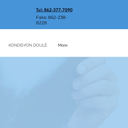
Tel: 862-377-7090
Faks: 862-238-
8228
KONDISYON DOULÈ
More