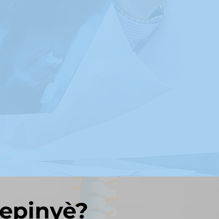
 epinyè?