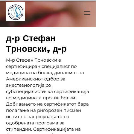
д-р Стефан
Трновски, д-р
М-р Стефан Трновски е
сертифициран специјалист по
медицина на болка, дипломат на
Американскиот одбор за
анестезиологија со
субспецијалистичка сертификација
во медицината против болки.
Добивањето на сертификатот бара
полагање на ригорозен писмен
испит по завршувањето на
одобрената програма за
стипендии. Сертификацијата на